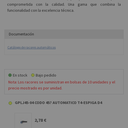
comprometida con la calidad. Una gama que combina la
funcionalidad con la excelencia técnica.
Documentación
Catálogo de racores automáticos
En stock
Bajo pedido
Nota: Los racores se suministran en bolsas de 10 unidades y el
precio mostrado es por unidad.
GPLJ45-04 CODO 45? AUTOMATICO T4-ESPIGA D4
2,78 €