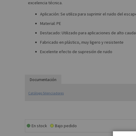
excelencia técnica.
Aplicación: Se utiliza para suprimir el ruido del esca
Material: PE
Destacado: Utilizado para aplicaciones de alto caudal
Fabricado en plástico, muy ligero y resistente
Excelente efecto de supresión de ruido
Documentación
Catálogo Silenciadores
En stock
Bajo pedido