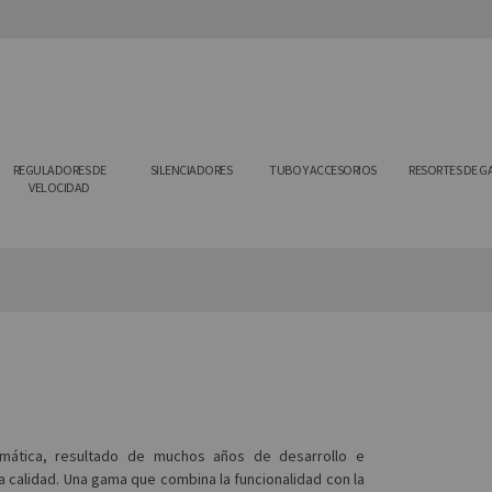
REGULADORES DE
SILENCIADORES
TUBO Y ACCESORIOS
RESORTES DE G
VELOCIDAD
mática, resultado de muchos años de desarrollo e
 calidad. Una gama que combina la funcionalidad con la