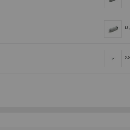
13,
0,5