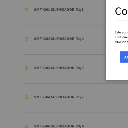
Co
SMT-G01 SILENCIADOR R1/8
Este siti
contiene
SMT-G02 SILENCIADOR R1/4
sitio, ha
A
SMT-G03 SILENCIADOR R3/8
SMT-G04 SILENCIADOR R1/2
SMT-G06 SILENCIADOR R3/4