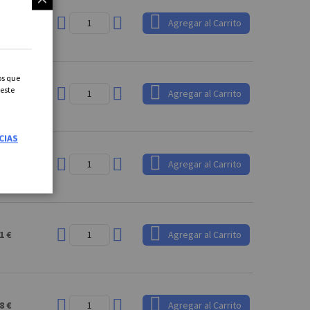
8 €
Agregar al Carrito
os que
 este
2 €
Agregar al Carrito
CIAS
8 €
Agregar al Carrito
1 €
Agregar al Carrito
8 €
Agregar al Carrito