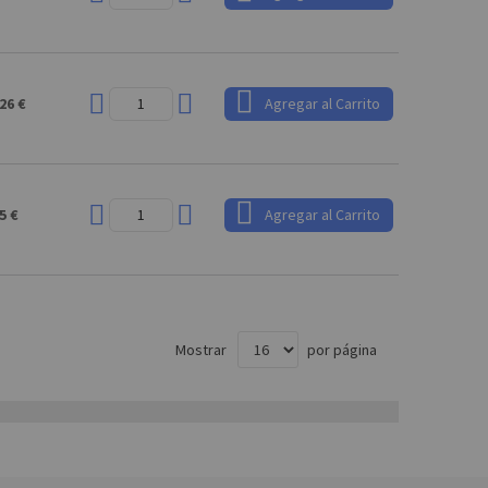
26 €
Agregar al Carrito
5 €
Agregar al Carrito
Mostrar
por página