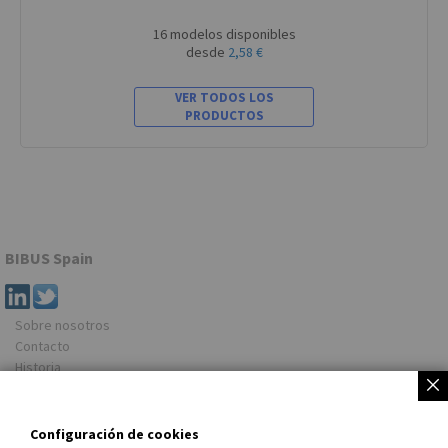
16 modelos disponibles
desde
2,58 €
VER TODOS LOS
PRODUCTOS
BIBUS Spain
Sobre nosotros
Contacto
Historia
Newsletter
Dirección
Configuración de cookies