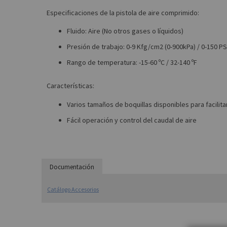
Especificaciones de la pistola de aire comprimido:
Fluido: Aire (No otros gases o líquidos)
Presión de trabajo: 0-9 Kfg/cm2 (0-900kPa) / 0-150 PS
Rango de temperatura: -15-60 ºC / 32-140 ºF
Características:
Varios tamaños de boquillas disponibles para facilita
Fácil operación y control del caudal de aire
Documentación
Catálogo Accesorios