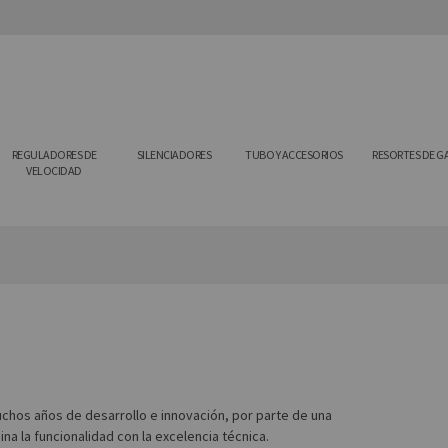
REGULADORES DE
SILENCIADORES
TUBO Y ACCESORIOS
RESORTES DE G
VELOCIDAD
hos años de desarrollo e innovación, por parte de una
a la funcionalidad con la excelencia técnica.