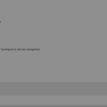
I
r la limpieza de las máquinas