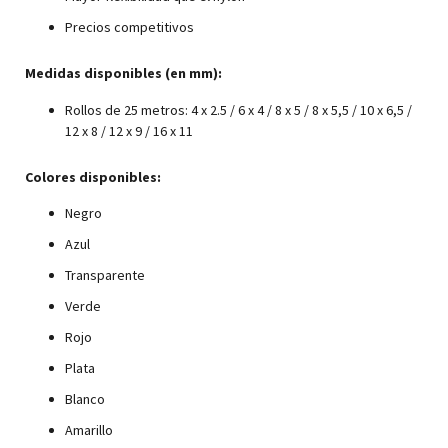
Precios competitivos
Medidas disponibles (en mm):
Rollos de 25 metros: 4 x 2.5 / 6 x 4 / 8 x 5 / 8 x 5,5 / 10 x 6,5 /
12 x 8 / 12 x 9 / 16 x 11
Colores disponibles:
Negro
Azul
Transparente
Verde
Rojo
Plata
Blanco
Amarillo