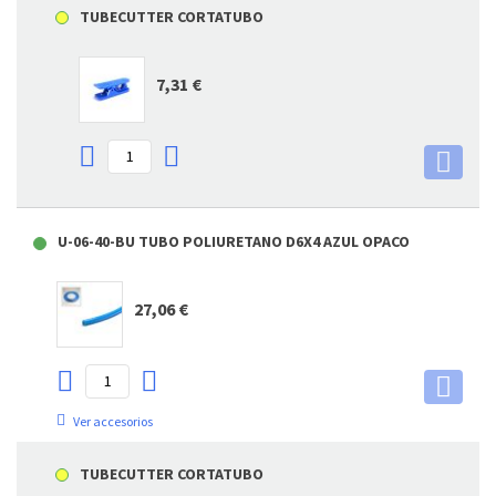
TUBECUTTER CORTATUBO
7,31 €
U-06-40-BU TUBO POLIURETANO D6X4 AZUL OPACO
27,06 €
Ver accesorios
TUBECUTTER CORTATUBO