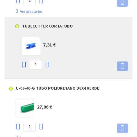
Ver accesorios
TUBECUTTER CORTATUBO
7,31 €
U-06-40-G TUBO POLIURETANO D6X4 VERDE
27,06 €