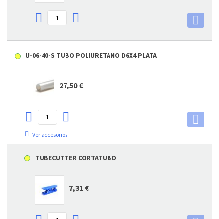
U-06-40-S TUBO POLIURETANO D6X4 PLATA
27,50 €
Ver accesorios
TUBECUTTER CORTATUBO
7,31 €