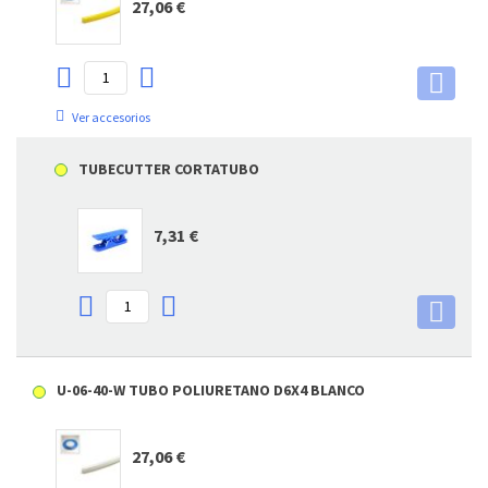
27,06 €
Ver accesorios
TUBECUTTER CORTATUBO
7,31 €
U-06-40-W TUBO POLIURETANO D6X4 BLANCO
27,06 €