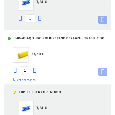
7,31 €
U-06-40-AQ TUBO POLIURETANO D6X4 AZUL TRASLUCIDO
27,50 €
Ver accesorios
TUBECUTTER CORTATUBO
7,31 €