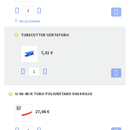
Ver accesorios
TUBECUTTER CORTATUBO
7,31 €
U-06-40-R TUBO POLIURETANO D6X4 ROJO
27,06 €