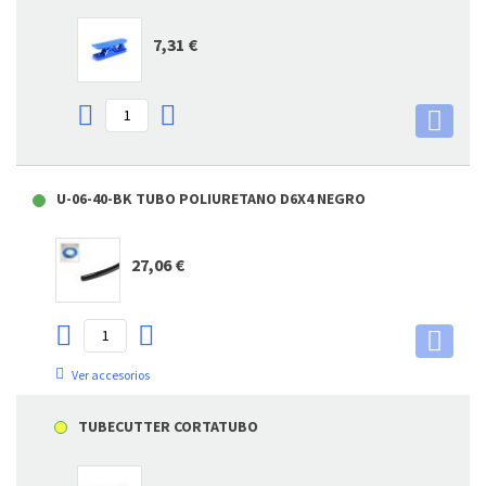
7,31 €
U-06-40-BK TUBO POLIURETANO D6X4 NEGRO
27,06 €
Ver accesorios
TUBECUTTER CORTATUBO