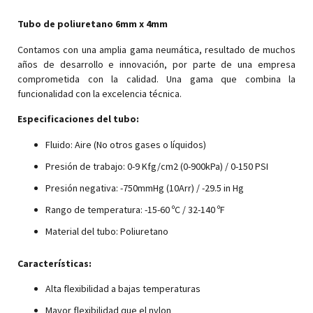
Tubo de poliuretano 6mm x 4mm
Contamos con una amplia gama neumática, resultado de muchos
años de desarrollo e innovación, por parte de una empresa
comprometida con la calidad. Una gama que combina la
funcionalidad con la excelencia técnica.
Especificaciones del tubo:
Fluido: Aire (No otros gases o líquidos)
Presión de trabajo: 0-9 Kfg/cm2 (0-900kPa) / 0-150 PSI
Presión negativa: -750mmHg (10Arr) / -29.5 in Hg
Rango de temperatura: -15-60 ºC / 32-140 ºF
Material del tubo: Poliuretano
Características:
Alta flexibilidad a bajas temperaturas
Mayor flexibilidad que el nylon