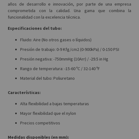
años de desarrollo e innovación, por parte de una empresa
comprometida con la calidad. Una gama que combina la
funcionalidad con la excelencia técnica.
Especificaciones del tubo:
Fluido: Aire (No otros gases o líquidos)
Presión de trabajo: 0-9 Kfg/cm2 (0-900kPa) / 0-150 PSI
Presión negativa: -750mmHg (10Arr) / -29.5 in Hg
Rango de temperatura: -15-60 ºC / 32-140 ºF
Material del tubo: Poliuretano
Características:
Alta flexibilidad a bajas temperaturas
Mayor flexibilidad que el nylon
Precios competitivos
Medidas disponibles (en mm):