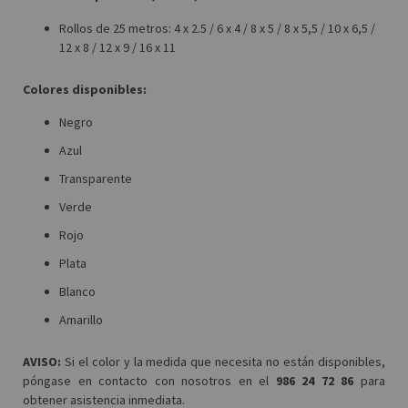
Rollos de 25 metros: 4 x 2.5 / 6 x 4 / 8 x 5 / 8 x 5,5 / 10 x 6,5 /
12 x 8 / 12 x 9 / 16 x 11
Colores disponibles:
Negro
Azul
Transparente
Verde
Rojo
Plata
Blanco
Amarillo
AVISO:
Si el color y la medida que necesita no están disponibles,
póngase en contacto con nosotros en el
986 24 72 86
para
obtener asistencia inmediata.