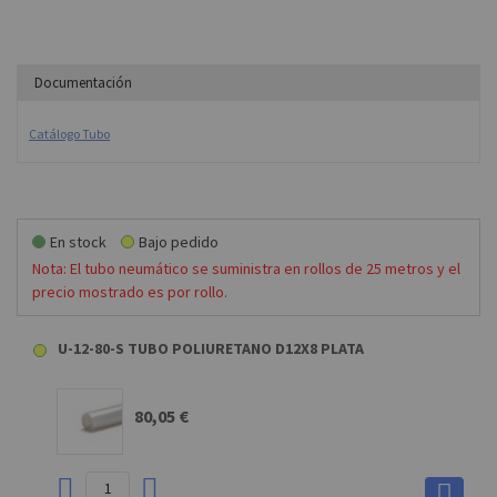
Documentación
Catálogo Tubo
En stock
Bajo pedido
Nota: El tubo neumático se suministra en rollos de 25 metros y el
precio mostrado es por rollo.
U-12-80-S TUBO POLIURETANO D12X8 PLATA
80,05 €