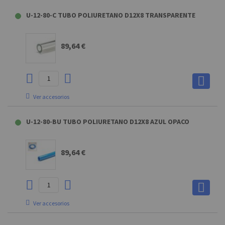
TUBECUTTER CORTATUBO
U-12-80-C TUBO POLIURETANO D12X8 TRANSPARENTE
7,31 €
89,64 €
Ver accesorios
TUBECUTTER CORTATUBO
U-12-80-BU TUBO POLIURETANO D12X8 AZUL OPACO
7,31 €
89,64 €
Ver accesorios