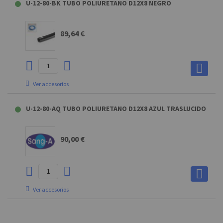
TUBECUTTER CORTATUBO
U-12-80-BK TUBO POLIURETANO D12X8 NEGRO
7,31 €
89,64 €
Ver accesorios
TUBECUTTER CORTATUBO
U-12-80-AQ TUBO POLIURETANO D12X8 AZUL TRASLUCIDO
7,31 €
90,00 €
Ver accesorios
TUBECUTTER CORTATUBO