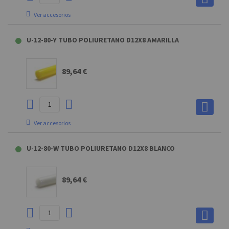
Ver accesorios
TUBECUTTER CORTATUBO
U-12-80-Y TUBO POLIURETANO D12X8 AMARILLA
7,31 €
89,64 €
Ver accesorios
TUBECUTTER CORTATUBO
U-12-80-W TUBO POLIURETANO D12X8 BLANCO
7,31 €
89,64 €