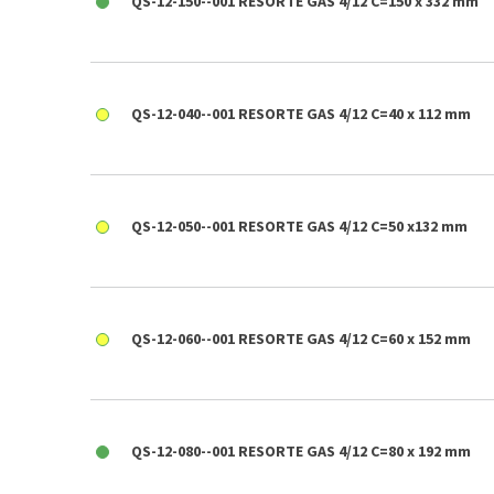
QS-12-150--001 RESORTE GAS 4/12 C=150 x 332 mm
QS-12-040--001 RESORTE GAS 4/12 C=40 x 112 mm
QS-12-050--001 RESORTE GAS 4/12 C=50 x132 mm
QS-12-060--001 RESORTE GAS 4/12 C=60 x 152 mm
QS-12-080--001 RESORTE GAS 4/12 C=80 x 192 mm