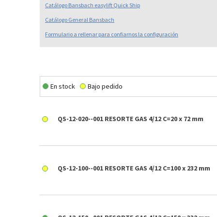
Catálogo
Bansbach easylift Quick Ship
Catálogo General Bansbach
Formulario a rellenar para confiarnos la configuración
En stock
Bajo pedido
QS-12-020--001 RESORTE GAS 4/12 C=20 x 72 mm
QS-12-100--001 RESORTE GAS 4/12 C=100 x 232 mm