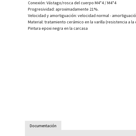
Conexión: Vástago/rosca del cuerpo M4*4 / M4*4
Progresividad: aproximadamente 21%.
Velocidad y amortiguación: velocidad normal - amortiguac
Material: tratamiento cerámico en la varilla (resistencia a l
Pintura epoxi negra en la carcasa
Documentación