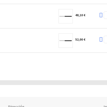
48,10 €
52,00 €
Dirección
I