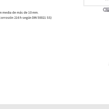
ión media de más de 10 mm.
a corrosión 216 h según DIN 50021 SS)