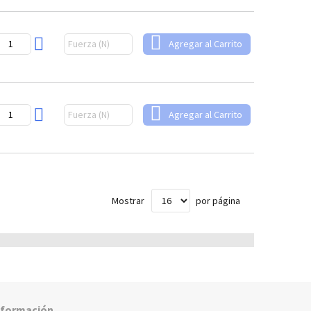
Agregar al Carrito
Agregar al Carrito
Mostrar
por página
nformación