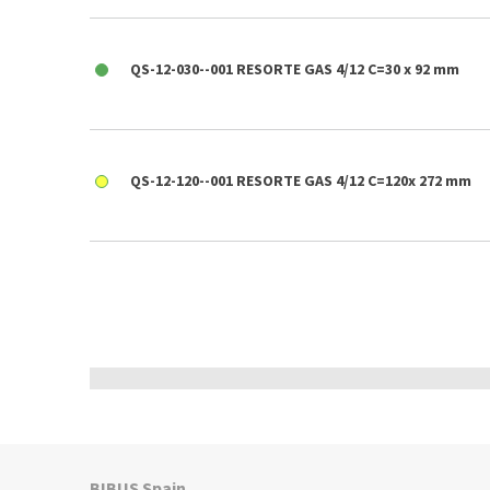
QS-12-030--001 RESORTE GAS 4/12 C=30 x 92 mm
QS-12-120--001 RESORTE GAS 4/12 C=120x 272 mm
BIBUS Spain