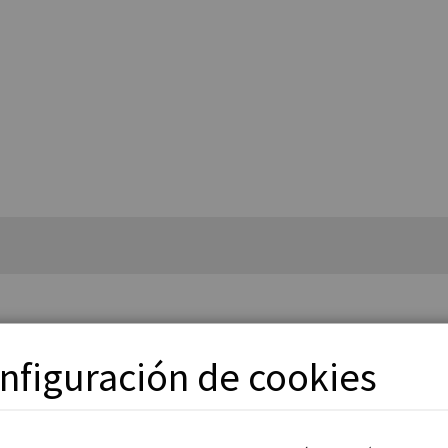
Nota: Los racores se suministran 
nfiguración de cookies
2,7