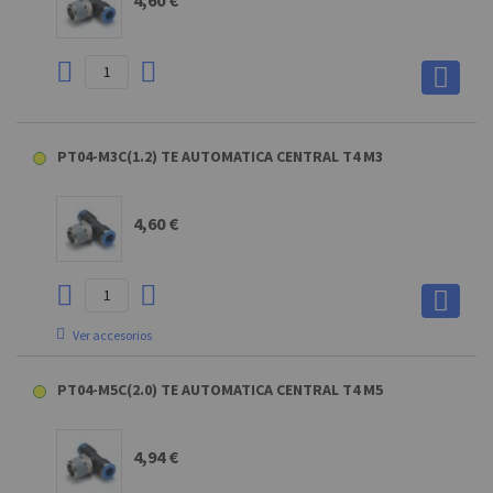
PT04-M3C(1.2) TE AUTOMATICA CENTRAL T4 M3
4,60 €
Ver accesorios
U-04-25-BU TUBO POLIURETANO D4X2,5 AZUL OPACO
PT04-M5C(2.0) TE AUTOMATICA CENTRAL T4 M5
13,63 €
4,94 €