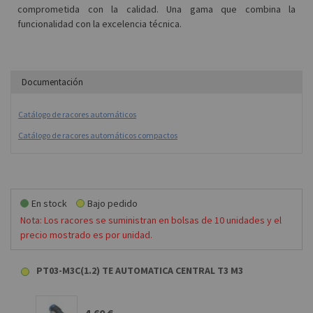
comprometida con la calidad. Una gama que combina la
funcionalidad con la excelencia técnica.
Documentación
Catálogo de racores automáticos
Catálogo de racores automáticos compactos
En stock
Bajo pedido
Nota: Los racores se suministran en bolsas de 10 unidades y el
precio mostrado es por unidad.
PT03-M3C(1.2) TE AUTOMATICA CENTRAL T3 M3
4,60 €