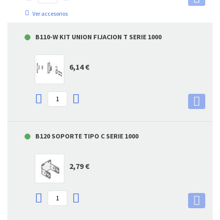
Ver accesorios
B110-W KIT UNION FIJACION T SERIE 1000
6,14 €
B120 SOPORTE TIPO C SERIE 1000
2,79 €