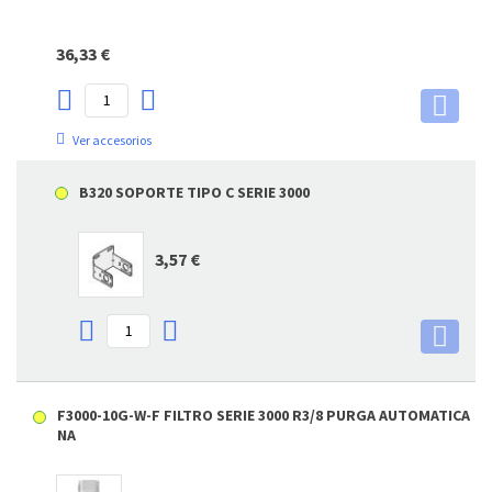
36,33 €
Ver accesorios
B320 SOPORTE TIPO C SERIE 3000
3,57 €
F3000-10G-W-F FILTRO SERIE 3000 R3/8 PURGA AUTOMATICA
NA