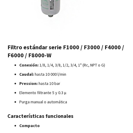
Filtro estándar serie F1000 / F3000 / F4000 /
F6000 / F8000-W
Conexión:
1/8, 1/4, 3/8, 1/2, 3/4, 1" (Rc, NPT o G)
Caudal:
hasta 10 000 l/min
Pression:
hasta 10 bar
Elemento filtrante 5 y 0.3 µ
Purga manual o automática
Características funcionales
Compacto