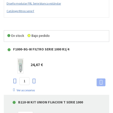
Diseño modular FRL Serie blanca estándar
Catálogo filtros serie F
En stock
Bajo pedido
F1000-8G-W FILTRO SERIE 1000 R1/4
24,67 €
Ver accesorios
B110-W KIT UNION FIJACION T SERIE 1000