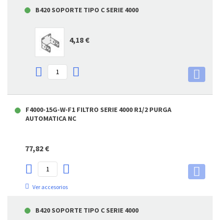
B420 SOPORTE TIPO C SERIE 4000
4,18 €
F4000-15G-W-F1 FILTRO SERIE 4000 R1/2 PURGA
AUTOMATICA NC
77,82 €
Ver accesorios
B420 SOPORTE TIPO C SERIE 4000