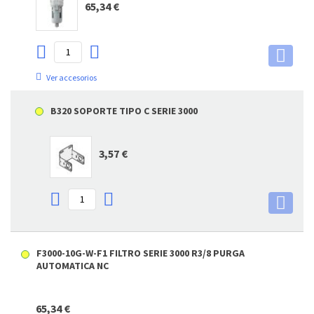
65,34 €
Ver accesorios
B320 SOPORTE TIPO C SERIE 3000
3,57 €
F3000-10G-W-F1 FILTRO SERIE 3000 R3/8 PURGA
AUTOMATICA NC
65,34 €