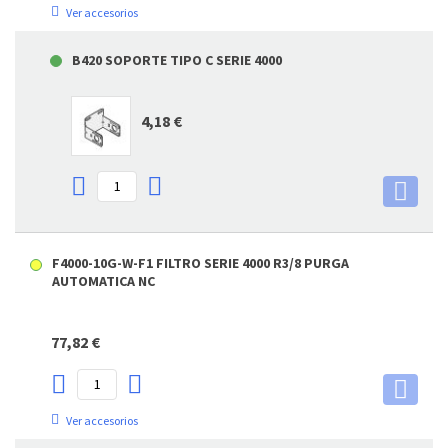
Ver accesorios
B420 SOPORTE TIPO C SERIE 4000
4,18 €
F4000-10G-W-F1 FILTRO SERIE 4000 R3/8 PURGA
AUTOMATICA NC
77,82 €
Ver accesorios