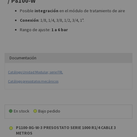
/ P8100-W
Posible
integración
en el módulo de tratamiento de aire
Conexión
: 1/8, 1/4, 3/8, 1/2, 3/4, 1".
Rango de ajuste:
1 a 6 bar
Documentación
Catálogo Unidad Modular, serie FRL
Catálogo presostatos mecánicos
En stock
Bajo pedido
P1100-8G-W-3 PRESOSTATO SERIE 1000 R1/4 CABLE 3
METROS