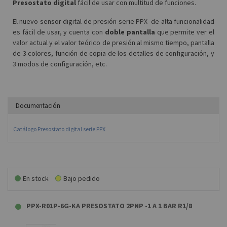
Presostato digital
fácil de usar con multitud de funciones.
El nuevo sensor digital de presión serie PPX
de alta funcionalidad
es fácil de usar, y cuenta con
doble pantalla
que permite ver el
valor actual y el valor teórico de presión al mismo tiempo, pantalla
de 3 colores, función de copia de los detalles de configuración, y
3 modos de configuración, etc.
Documentación
Catálogo Presostato digital serie PPX
En stock
Bajo pedido
PPX-R01P-6G-KA PRESOSTATO 2PNP -1 A 1 BAR R1/8