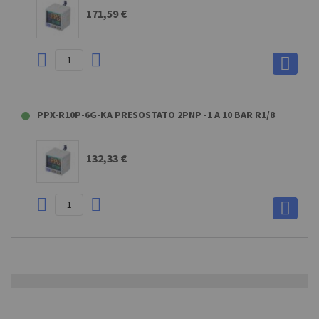
171,59 €
PPX-R10P-6G-KA PRESOSTATO 2PNP -1 A 10 BAR R1/8
132,33 €