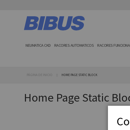
Ir
al
contenido
NEUMATICA CKD
RACORES AUTOMATICOS
RACORES FUNCIONA
PÁGINA DE INICIO
HOME PAGE STATIC BLOCK
Home Page Static Blo
Co